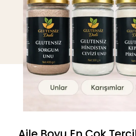
Aile Boyu En Çok Terci