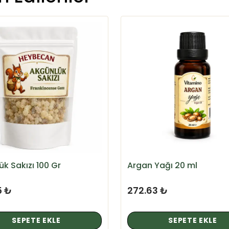
k Sakızı 100 Gr
Argan Yağı 20 ml
5 ₺
272.63 ₺
SEPETE EKLE
SEPETE EKLE