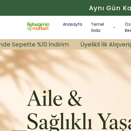
Aynı Gün Ka
Anasayfa
Temel
Öz
Gıda
Be
0 İndirim
Üyelikli İlk Alışverişinde Sepette 