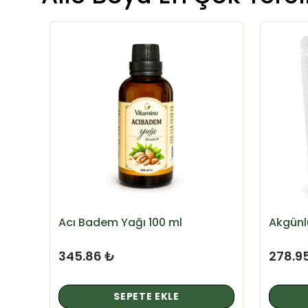
Acı Badem Yağı 100 ml
Akgünlü
345.86 ₺
278.9
SEPETE EKLE