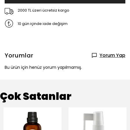
2000 TL üzeri ücretsiz kargo
10 gün içinde iade değişim
Yorumlar
Yorum Yap
Bu ürün için henüz yorum yapılmamış.
Çok Satanlar