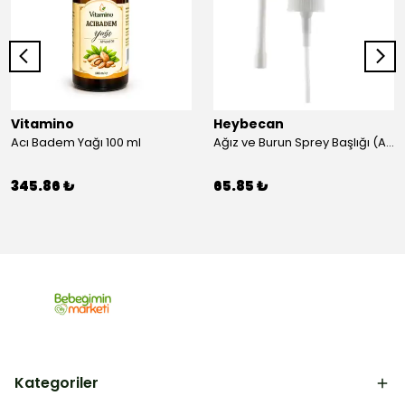
Vitamino
Heybecan
Acı Badem Yağı 100 ml
Ağız ve Burun Sprey Başlığı (Aparat)
345.86 ₺
65.85 ₺
Kategoriler