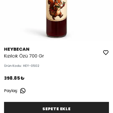
HEYBECAN
Kızılcık Özü 700 Gr
Ürün Kodu
:
HEY-0502
398.85 ₺
Paylaş
:
SEPETE EKLE