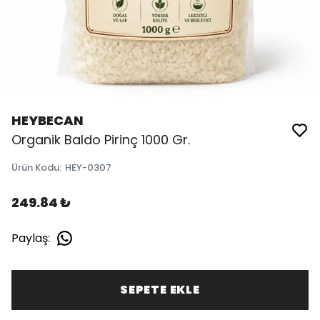
HEYBECAN
Organik Baldo Pirinç 1000 Gr.
Ürün Kodu
:
HEY-0307
249.84 ₺
Paylaş
:
SEPETE EKLE