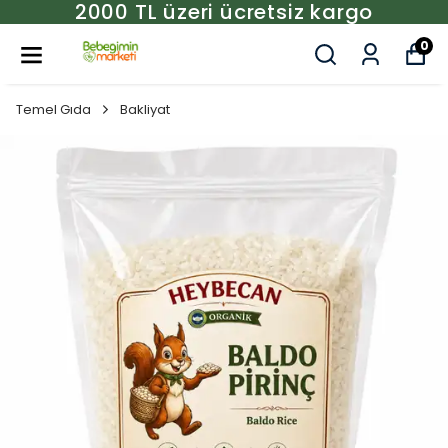
2000 TL üzeri ücretsiz kargo
0
Temel Gıda
Bakliyat