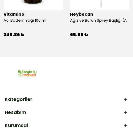
Vitamino
Heybecan
Acı Badem Yağı 100 ml
Ağız ve Burun Sprey Başlığı (Aparat)
345.86 ₺
65.85 ₺
Kategoriler
Hesabım
Kurumsal