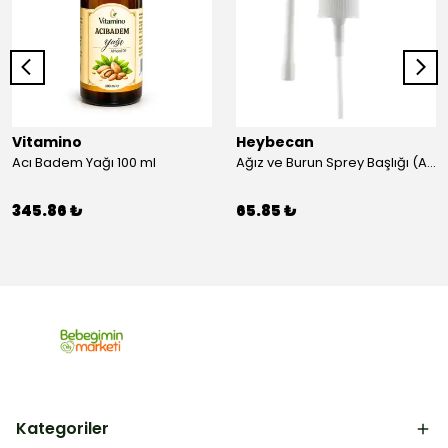
Vitamino
Heybecan
Acı Badem Yağı 100 ml
Ağız ve Burun Sprey Başlığı (Aparat)
345.86 ₺
65.85 ₺
Kategoriler