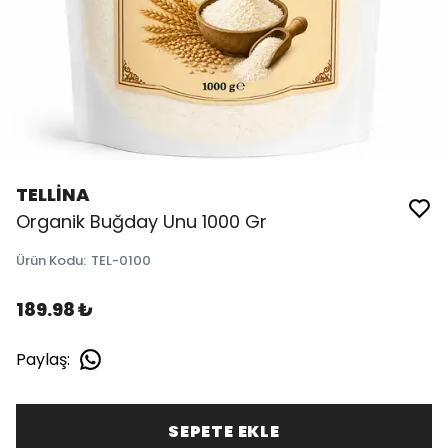
TELLİNA
Organik Buğday Unu 1000 Gr
Ürün Kodu
:
TEL-0100
189.98 ₺
Paylaş
:
SEPETE EKLE