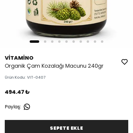
VİTAMİNO
Organik Çam Kozalağı Macunu 240gr
Ürün Kodu
:
VIT-0407
494.47 ₺
Paylaş
:
SEPETE EKLE