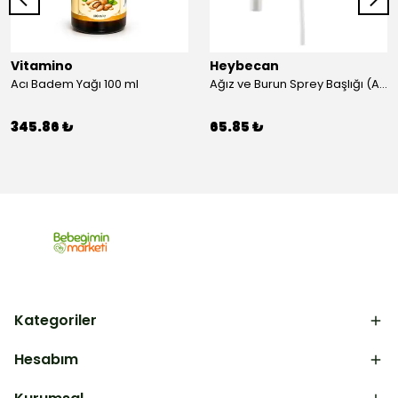
Vitamino
Heybecan
Acı Badem Yağı 100 ml
Ağız ve Burun Sprey Başlığı (Aparat)
345.86 ₺
65.85 ₺
Kategoriler
Hesabım