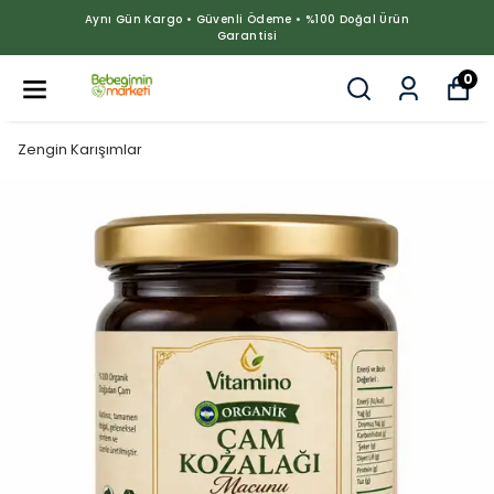
Aynı Gün Kargo • Güvenli Ödeme • %100 Doğal Ürün
Garantisi
0
Zengin Karışımlar