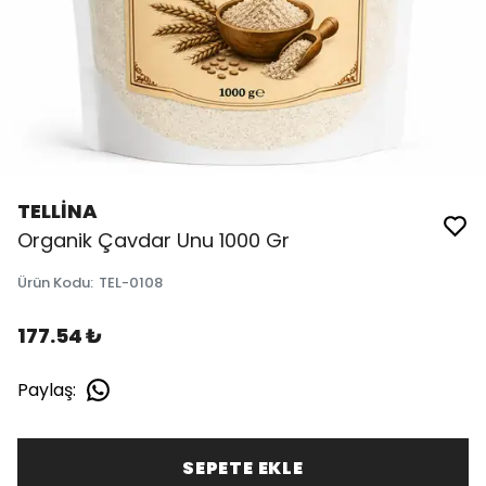
TELLİNA
Organik Çavdar Unu 1000 Gr
Ürün Kodu
:
TEL-0108
177.54 ₺
Paylaş
:
SEPETE EKLE