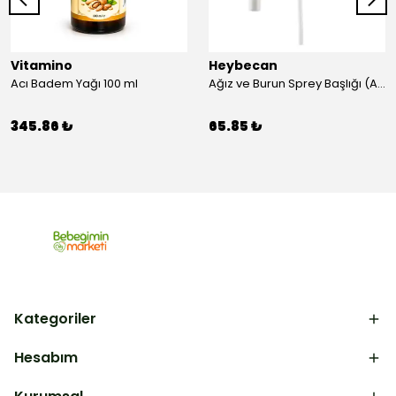
Vitamino
Heybecan
Acı Badem Yağı 100 ml
Ağız ve Burun Sprey Başlığı (Aparat)
345.86 ₺
65.85 ₺
Kategoriler
Hesabım