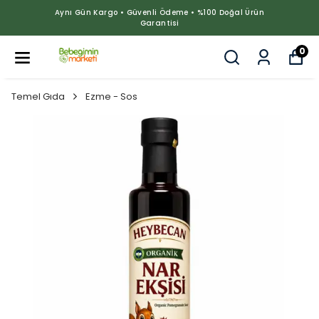
Aynı Gün Kargo • Güvenli Ödeme • %100 Doğal Ürün
Garantisi
0
Temel Gıda
Ezme - Sos