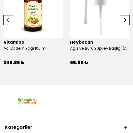
Vitamino
Heybecan
Acı Badem Yağı 100 ml
Ağız ve Burun Sprey Başlığı (Aparat)
345.86 ₺
65.85 ₺
Kategoriler