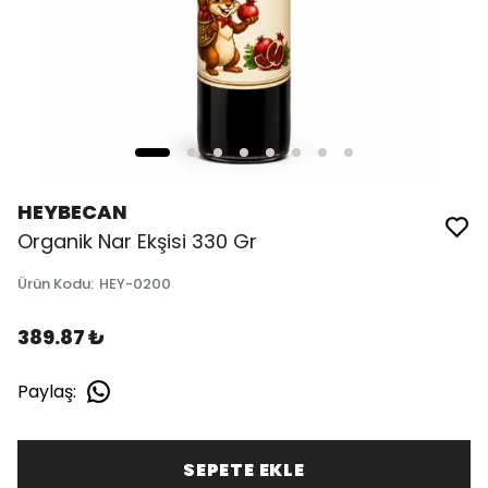
HEYBECAN
Organik Nar Ekşisi 330 Gr
Ürün Kodu
:
HEY-0200
389.87 ₺
Paylaş
:
SEPETE EKLE